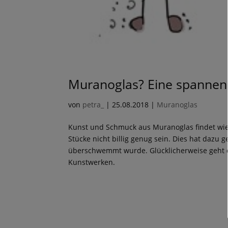
Muranoglas? Eine spannen
von
petra_
|
25.08.2018
|
Muranoglas
Kunst und Schmuck aus Muranoglas findet wie
Stücke nicht billig genug sein. Dies hat dazu 
überschwemmt wurde. Glücklicherweise geht d
Kunstwerken.