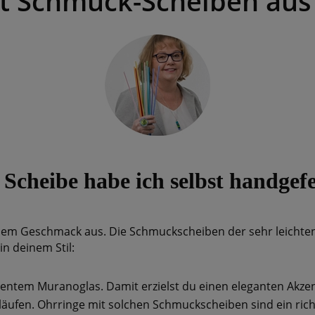
it Schmuck-Scheiben aus
 Scheibe habe ich selbst handgefe
nem Geschmack aus. Die Schmuckscheiben der sehr leichte
in deinem Stil:
arentem Muranoglas. Damit erzielst du einen eleganten Akzen
läufen. Ohrringe mit solchen Schmuckscheiben sind ein rich