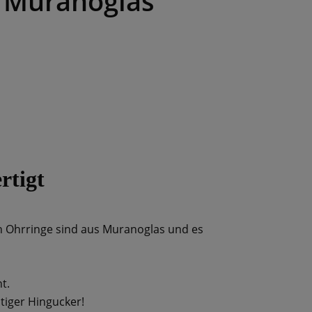
 Muranoglas
rtigt
n Ohrringe sind aus Muranoglas und es
t.
tiger Hingucker!