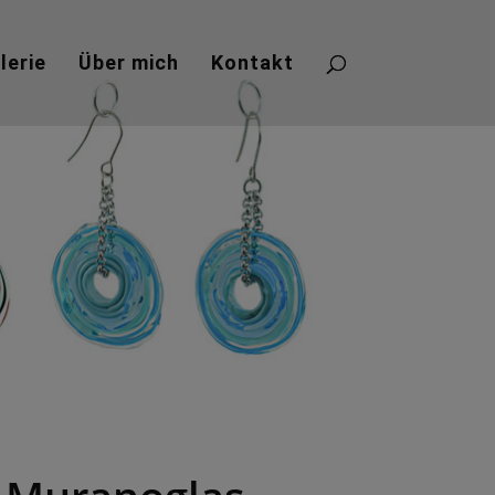
lerie
Über mich
Kontakt