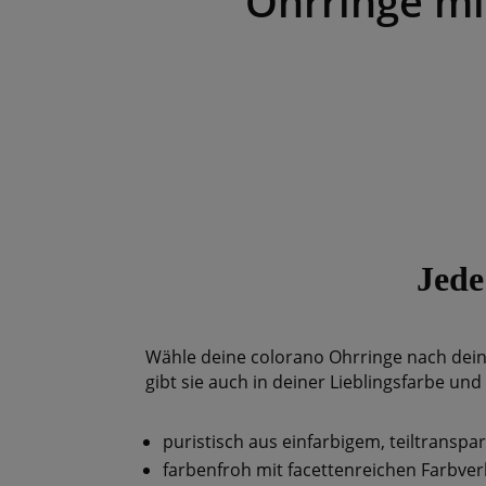
Ohrringe m
Jede
Wähle deine colorano Ohrringe nach dei
gibt sie auch in deiner Lieblingsfarbe und 
puristisch aus einfarbigem, teiltransp
farbenfroh mit facettenreichen Farbver