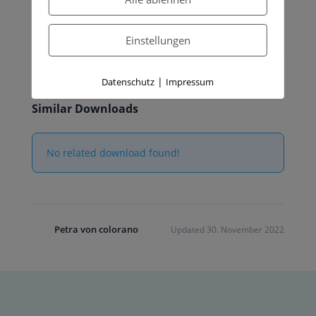
Einstellungen
|
Datenschutz
Impressum
Similar Downloads
No related download found!
Petra von colorano
Updated 30. November 2022